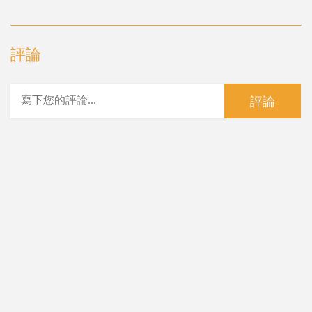
評論
評論