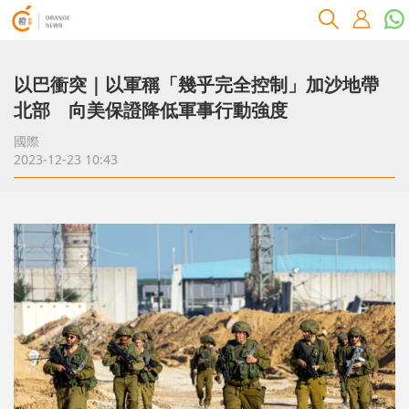
以巴衝突｜以軍稱「幾乎完全控制」加沙地帶
北部 向美保證降低軍事行動強度
國際
2023-12-23 10:43