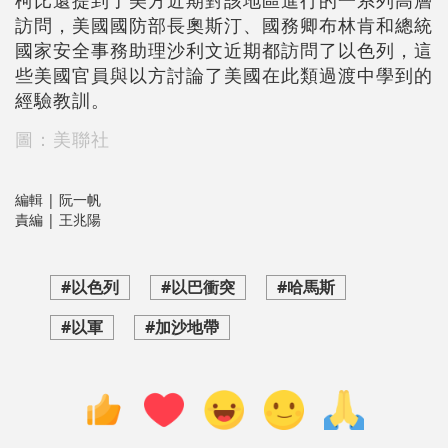
柯比還提到了美方近期對該地區進行的一系列高層
訪問，美國國防部長奧斯汀、國務卿布林肯和總統
國家安全事務助理沙利文近期都訪問了以色列，這
些美國官員與以方討論了美國在此類過渡中學到的
經驗教訓。
圖：美聯社
編輯 | 阮一帆
責編 | 王兆陽
#以色列
#以巴衝突
#哈馬斯
#以軍
#加沙地帶