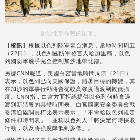
加沙北部作戰的以軍。
【
橙訊
】根據以色列陸軍電台消息，當地時間周五
（22日），以色列國防軍發言人哈加里稱，以色
列國防軍幾乎完全控制加沙地帶北部。
另據CNN報道，美國白宮當地時間周四（21日）
表示，以色列已向美國保證，隨著目標的轉變，其
在加沙的軍事行動將會從較高強度過渡到較低強
度。CNN指，白宮方面拒絕提供以色列何時會過
渡到新階段的具體時間表。白宮國家安全委員會戰
略溝通協調員柯比表示表示，「不會給以色列規定
條件和時間表」，並稱以色列人「將決定何時採取
行動，以及將強度降低到多低」。