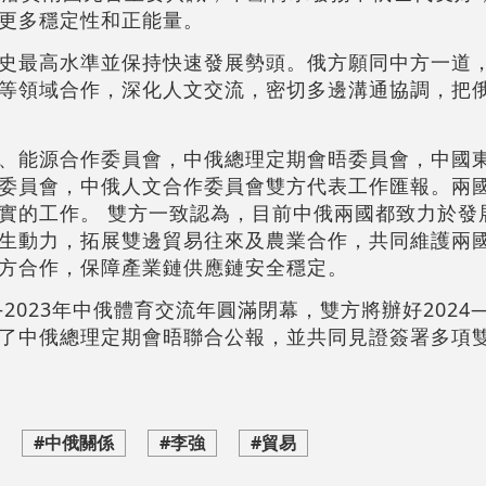
更多穩定性和正能量。
史最高水準並保持快速發展勢頭。俄方願同中方一道
等領域合作，深化人文交流，密切多邊溝通協調，把
、能源合作委員會，中俄總理定期會晤委員會，中國
委員會，中俄人文合作委員會雙方代表工作匯報。兩
實的工作。 雙方一致認為，目前中俄兩國都致力於發
生動力，拓展雙邊貿易往來及農業合作，共同維護兩
方合作，保障產業鏈供應鏈安全穩定。
2023年中俄體育交流年圓滿閉幕，雙方將辦好2024—
了中俄總理定期會晤聯合公報，並共同見證簽署多項
#中俄關係
#李強
#貿易