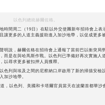
以色列總統赫爾佐格。
地時間周二（19日）在駐以外交使團新年招待會上表
且讓更多的人道主義援助進入加沙地帶，以促成更多
聲明說，赫爾佐格在招待會上通報了當前巴以衝突局勢
，而是在與哈馬斯作戰。以色列已準備好再次實施人
，以尋求更多被扣押人員獲釋。
以色列與埃及之間的尼察納口岸啟用了新的掃描安檢
入加沙地帶。
報道，以色列、美國和卡塔爾官員當天在波蘭首都華沙