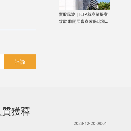
​賣股風波｜FIFA就商業提案
致歉 將開展審查確保此類情
況不再發生
評論
人質獲釋
2023-12-20 09:01