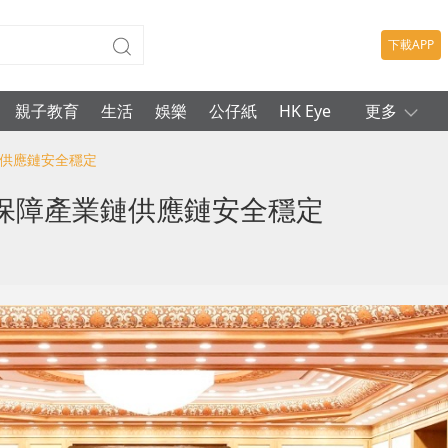
下載APP
親子教育
生活
娛樂
公仔紙
HK Eye
更多
鏈供應鏈安全穩定
保障產業鏈供應鏈安全穩定