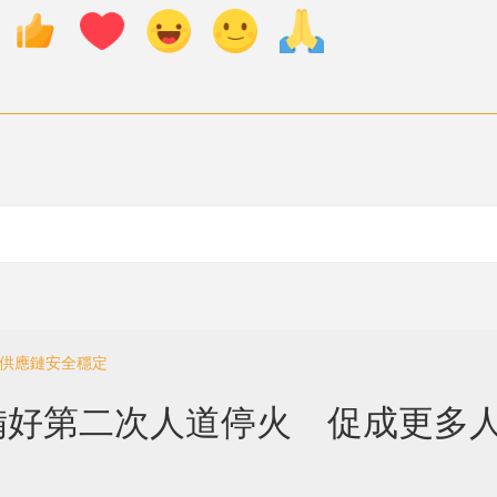
鏈供應鏈安全穩定
備好第二次人道停火 促成更多