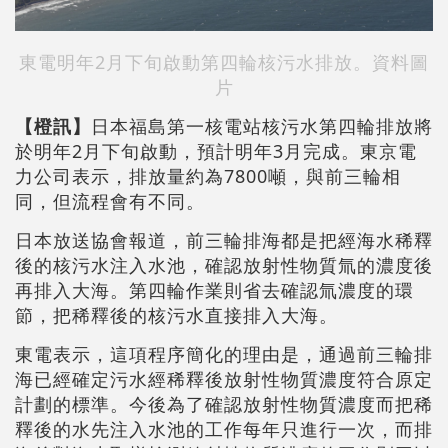
東電明年2月下旬啟動第四輪核污水排放。資料圖
片
【橙訊】
日本福島第一核電站核污水第四輪排放將
於明年2月下旬啟動，預計明年3月完成。東京電
力公司表示，排放量約為7800噸，與前三輪相
同，但流程會有不同。
日本放送協會報道，前三輪排海都是把經海水稀釋
後的核污水注入水池，確認放射性物質氚的濃度後
再排入大海。第四輪作業則省去確認氚濃度的環
節，把稀釋後的核污水直接排入大海。
東電表示，這項程序簡化的理由是，通過前三輪排
海已經確定污水經稀釋後放射性物質濃度符合原定
計劃的標準。今後為了確認放射性物質濃度而把稀
釋後的水先注入水池的工作每年只進行一次，而排