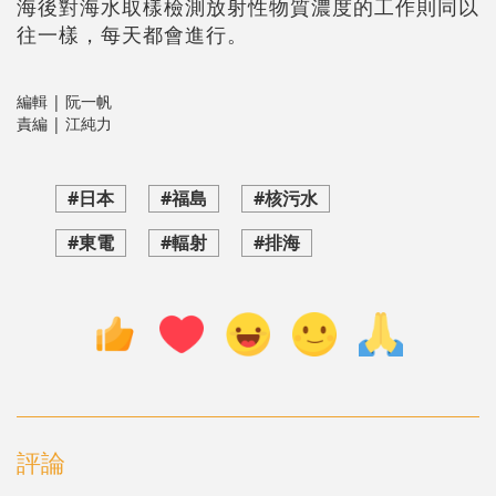
海後對海水取樣檢測放射性物質濃度的工作則同以
往一樣，每天都會進行。
編輯 | 阮一帆
責編 | 江純力
#日本
#福島
#核污水
#東電
#輻射
#排海
評論