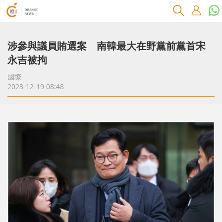
涉參與議員賄選案 南韓最大在野黨前黨首宋
永吉被拘
國際
2023-12-19 08:48