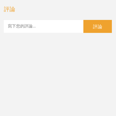
評論
評論