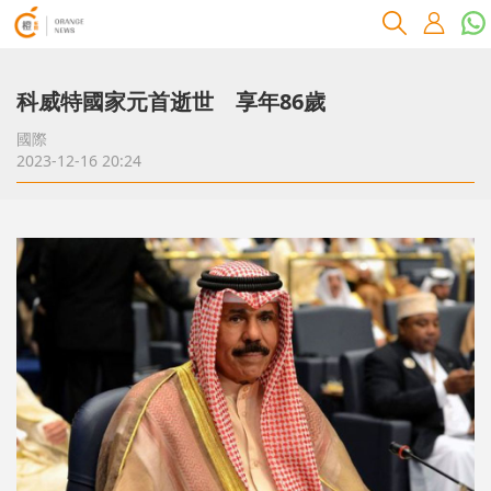
科威特國家元首逝世 享年86歲
國際
2023-12-16 20:24