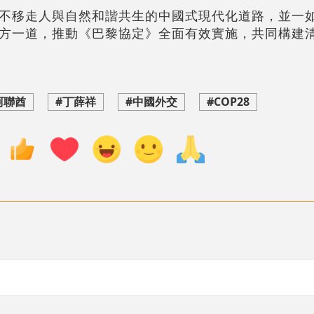
不移走人與自然和諧共生的中國式現代化道路，並一
方一道，推動《巴黎協定》全面有效實施，共同構建
阿聯酋
#丁薛祥
#中國外交
#COP28