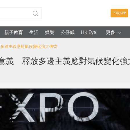
下載APP
親子教育
生活
娛樂
公仔紙
HK Eye
更多
釋放多邊主義應對氣候變化強大信號
碑意義 釋放多邊主義應對氣候變化強