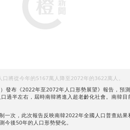
口將從今年的5167萬人降至2072年的3622萬人。
）發布《2022年至2072年人口形勢展望》報告，預
人口過半左右，屆時南韓將進入超老齡化社會。南韓目前
制一次，此次報告反映南韓2022年全國人口普查結果
測今後50年的人口形勢變化。