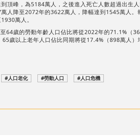
達到頂峰，為5184萬人，之後進入死亡人數超過出生
萬人降至2072年的3622萬人，降幅達到1545萬人。
1930萬人。
64歲的勞動年齡人口佔比將從2022年的71.1%（3
人），65歲以上老年人口佔比同期將從17.4%（898萬人
#人口老化
#勞動人口
#人口危機