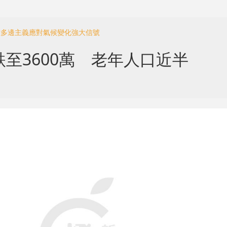
釋放多邊主義應對氣候變化強大信號
至3600萬 老年人口近半