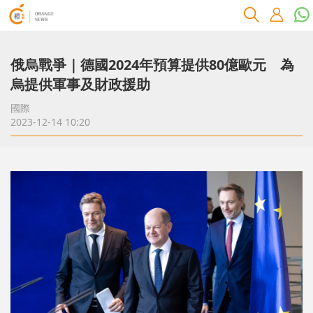
俄烏戰爭｜德國2024年預算提供80億歐元 為
烏提供軍事及財政援助
國際
2023-12-14 10:20