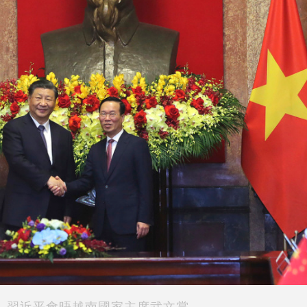
習近平會晤越南國家主席武文賞。