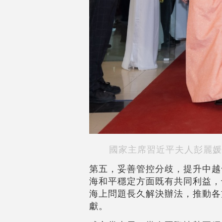
國家主席習近平夫人彭麗媛
第五，妥善管控分歧，提升中越
海和平穩定方面既有共同利益，
海上問題長久解決辦法，推動各
獻。