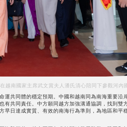
在越南國家主席武文賞夫人潘氏清心陪同下參觀河內
命運共同體的穩定預期。中國和越南同為南海重要沿
也有共同責任。中方願同越方加強溝通協調，找到雙
方早日達成實質、有效的南海行為準則，為地區和平