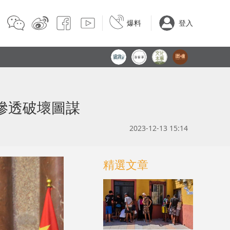
爆料
登入
滲透破壞圖謀
2023-12-13 15:14
精選文章