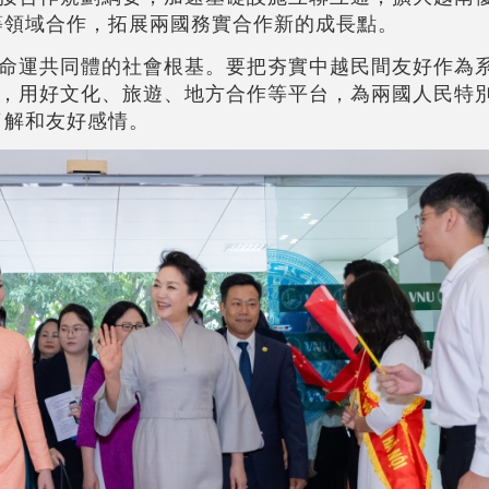
等領域合作，拓展兩國務實合作新的成長點。
命運共同體的社會根基。要把夯實中越民間友好作為
，用好文化、旅遊、地方合作等平台，為兩國人民特
了解和友好感情。