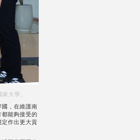
國家大學。
岸國，在維護南
方都能夠接受的
穩定作出更大貢