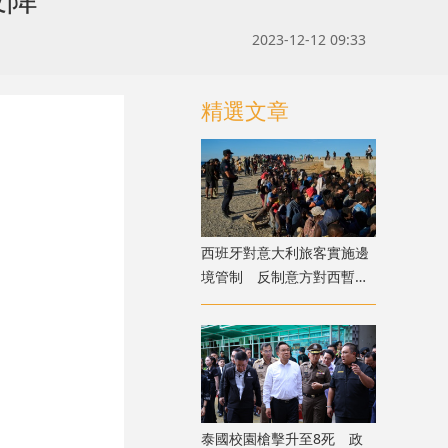
2023-12-12 09:33
精選文章
西班牙對意大利旅客實施邊
境管制 反制意方對西暫停
申根
泰國校園槍擊升至8死 政