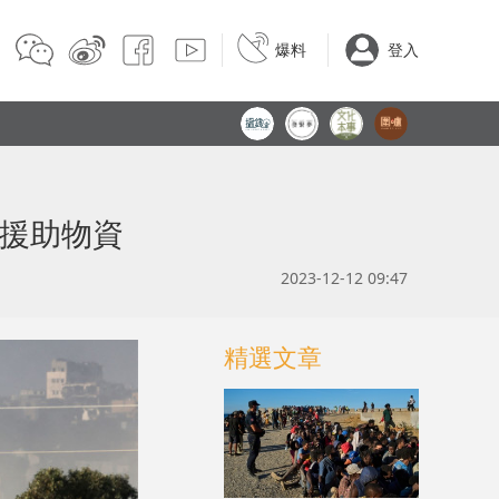
爆料
登入
查援助物資
2023-12-12 09:47
精選文章