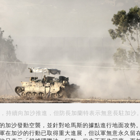
，持續向加沙推進，但防長加蘭特表示無意長駐加沙
的加沙發動空襲，並針對哈馬斯的據點進行地面攻勢
軍在加沙的行動已取得重大進展，但以軍無意永久留