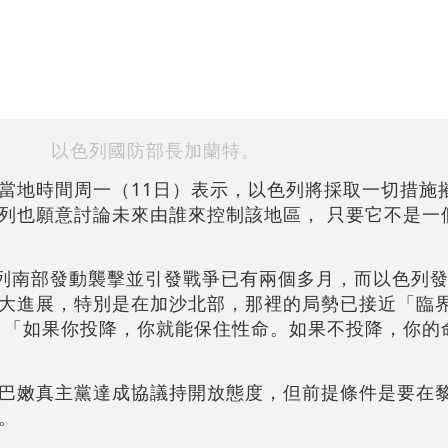
以色列國防部長加蘭特。
當地時間周一（11日）表示，以色列將採取一切措施
列也願意討論未來由誰來控制該地區， 只要它不是一
色列南部發動襲擊並引發戰爭已有兩個多月，而以色列
大進展，特別是在加沙北部，那裡的局勢已接近「臨
 「如果你投降，你就能保住性命。如果不投降，你的
巴嫩真主黨達成協議持開放態度，但前提條件是要在
。