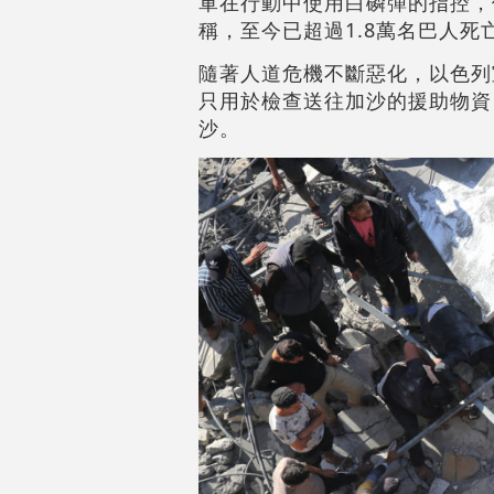
軍在行動中使用白磷彈的指控，
稱，至今已超過1.8萬名巴人死
隨著人道危機不斷惡化，以色列
只用於檢查送往加沙的援助物資
沙。