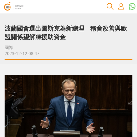
波蘭國會選出圖斯克為新總理 稱會改善與歐
盟關係望解凍援助資金
國際
2023-12-12 08:47