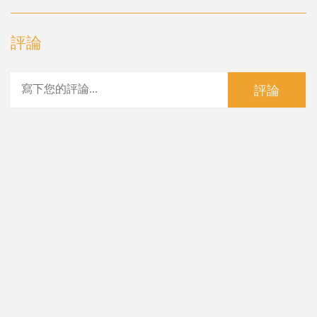
評論
評論