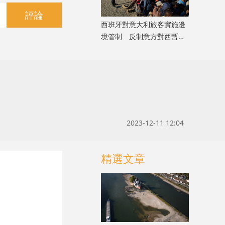
評論
西班牙對意大利旅客實施邊
境管制 反制意方對西暫停
申根
2023-12-11 12:04
精選文章