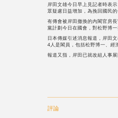
岸田文雄今日早上見記者時表示
眾疑慮日益增加，為挽回國民的
有傳會被岸田撤換的內閣官房長
黨計劃今日在國會，對松野博一
日本傳媒引述消息報道，岸田文
4人是閣員，包括松野博一、經
報道又指，岸田已就改組人事展
評論