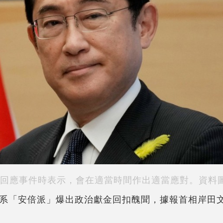
回應事件時表示，會在適當時間作出適當應對。資料
系「安倍派」爆出政治獻金回扣醜聞，據報首相岸田