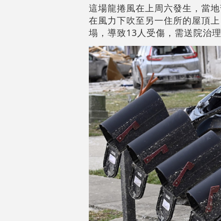
這場龍捲風在上周六發生，當地
在風力下吹至另一住所的屋頂上
塌，導致13人受傷，需送院治