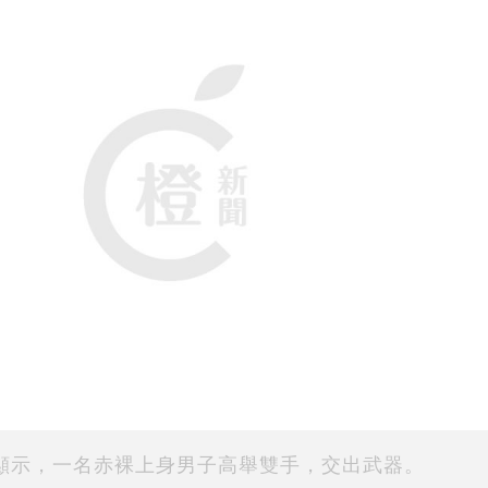
顯示，一名赤裸上身男子高舉雙手，交出武器。