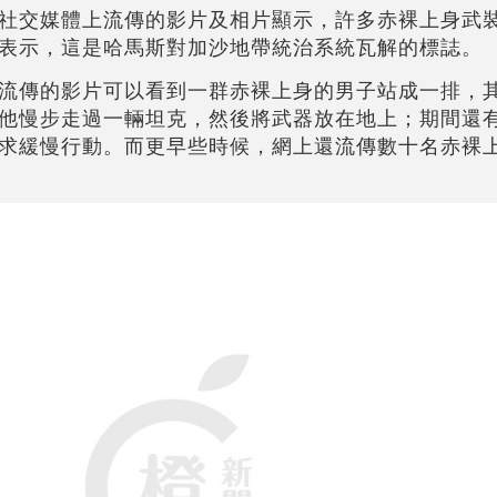
社交媒體上流傳的影片及相片顯示，許多赤裸上身武
此表示，這是哈馬斯對加沙地帶統治系統瓦解的標誌。
流傳的影片可以看到一群赤裸上身的男子站成一排，
他慢步走過一輛坦克，然後將武器放在地上；期間還
求緩慢行動。而更早些時候，網上還流傳數十名赤裸