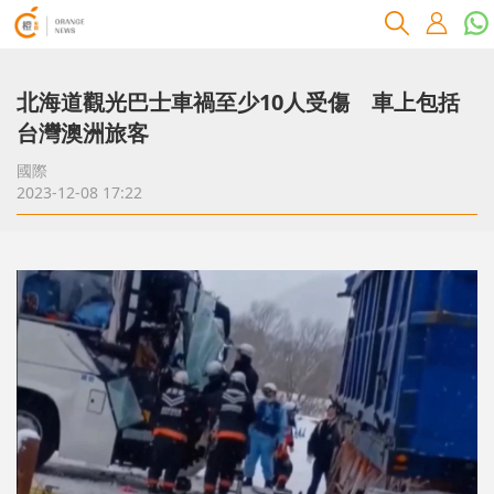
北海道觀光巴士車禍至少10人受傷 車上包括
台灣澳洲旅客
國際
2023-12-08 17:22