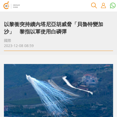
以黎衝突持續內塔尼亞胡威脅「貝魯特變加
沙」 黎指以軍使用白磷彈
國際
2023-12-08 08:59