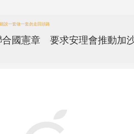
不能說一套做一套勿走回頭路
聯合國憲章 要求安理會推動加