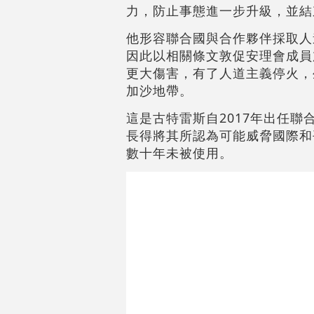
力，防止事態進一步升級，並結
他形容聯合國與合作夥伴採取人
因此以相關條文敦促安理會成員
更大傷害，有了人道主義停火，
加沙地帶。
這是古特雷斯自2017年出任
長得將其所認為可能威脅國際和
數十年未被使用。