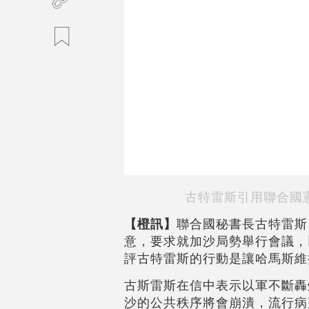
古特雷斯引用聯合國
【橙訊】
聯合國秘書長古特雷斯
意，要求就加沙局勢舉行會議，
評古特雷斯的行動是讓哈馬斯維
古斯雷斯在信中表示以軍不斷轟
沙的公共秩序將會崩潰，流行病