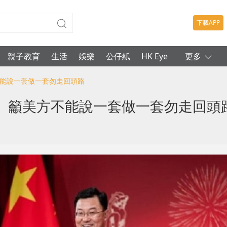
下載APP
親子教育
生活
娛樂
公仔紙
HK Eye
更多
不能說一套做一套勿走回頭路
 籲美方不能說一套做一套勿走回頭