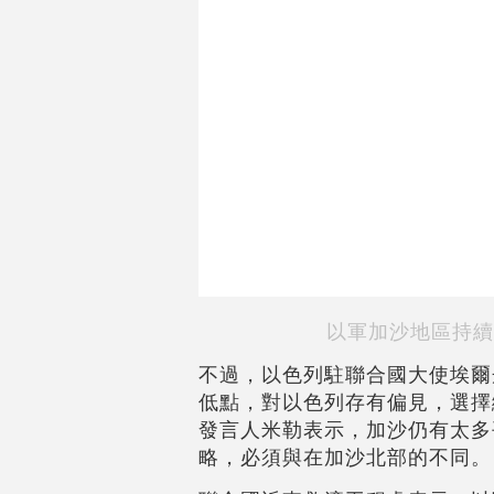
以軍加沙地區持續
不過，以色列駐聯合國大使埃爾丹
低點，對以色列存有偏見，選擇
發言人米勒表示，加沙仍有太多
略，必須與在加沙北部的不同。