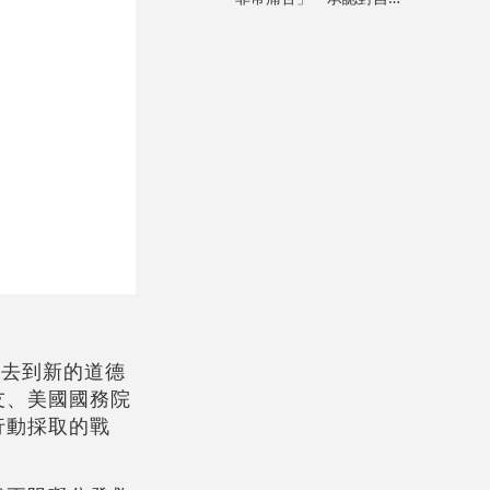
特赦「不公平」
。
已去到新的道德
友、美國國務院
行動採取的戰