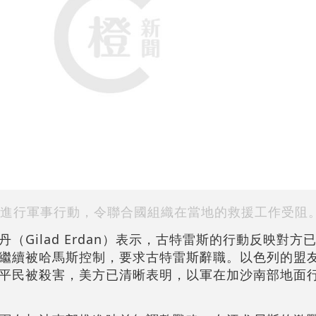
進行軍事行動，令聯合國組織在當地的救援工作受阻
（Gilad Erdan）表示，古特雷斯的行動反映對方
繼續被哈馬斯控制，要求古特雷斯辭職。以色列的盟
平民被殺害，美方已清晰表明，以軍在加沙南部地面