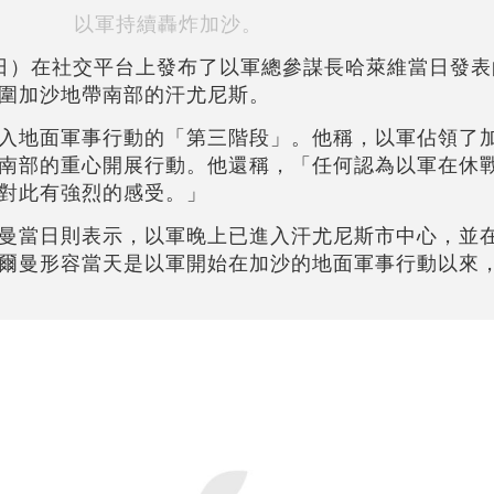
以軍持續轟炸加沙。
日）在社交平台上發布了以軍總參謀長哈萊維當日發表
圍加沙地帶南部的汗尤尼斯。
入地面軍事行動的「第三階段」。他稱，以軍佔領了
南部的重心開展行動。他還稱，「任何認為以軍在休
對此有強烈的感受。」
曼當日則表示，以軍晚上已進入汗尤尼斯市中心，並
爾曼形容當天是以軍開始在加沙的地面軍事行動以來