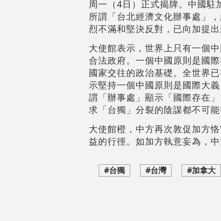
周一（4日）正式揭牌。中國駐
所謂「台北經濟文化辦事處」，
烈不滿和堅決反對，已向加提出
大使館表示，世界上只有一個中
合法政府。一個中國原則是國際
國家交往的政治基礎。全世界已
示堅持一個中國原則是國際大義
謂「辦事處」顯示「國際存在」
求「台獨」分裂的陰謀都不可能
大使館橙，中方再次敦促加方恪
益的行徑。如加方執意妄為，中
#台獨
#台灣
#加拿大