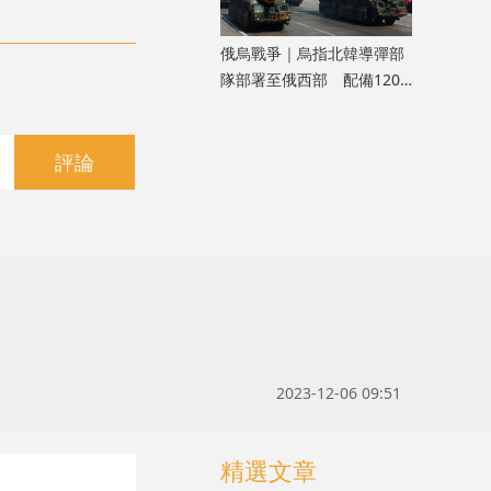
俄烏戰爭｜烏指北韓導彈部
隊部署至俄西部 配備120
枚彈道導彈
評論
2023-12-06 09:51
精選文章