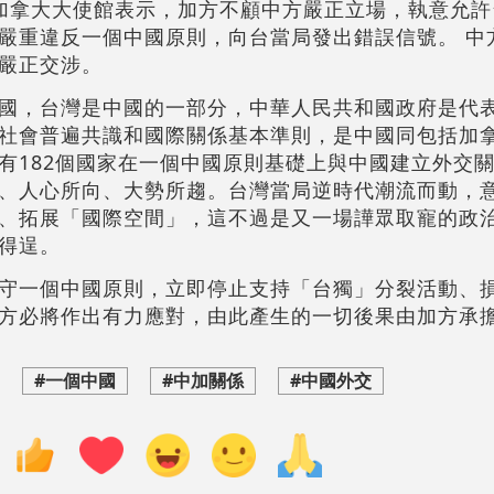
加拿大大使館表示，加方不顧中方嚴正立場，執意允許
嚴重違反一個中國原則，向台當局發出錯誤信號。 中
嚴正交涉。
國，台灣是中國的一部分，中華人民共和國政府是代
社會普遍共識和國際關係基本準則，是中國同包括加
有182個國家在一個中國原則基礎上與中國建立外交
、人心所向、大勢所趨。台灣當局逆時代潮流而動，
、拓展「國際空間」，這不過是又一場譁眾取寵的政
得逞。
守一個中國原則，立即停止支持「台獨」分裂活動、
方必將作出有力應對，由此產生的一切後果由加方承
#一個中國
#中加關係
#中國外交