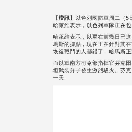
【
橙訊
】以色列國防軍周二（5
哈萊維表示，以色列軍隊正在包
哈萊維表示，以軍在前幾日已進
馬斯的據點，現在正在針對其在
恢復戰鬥的人都錯了。哈馬斯正
而以軍南方司令部指揮官芬克爾
坦武裝分子發生激烈駁火。芬克
一天。