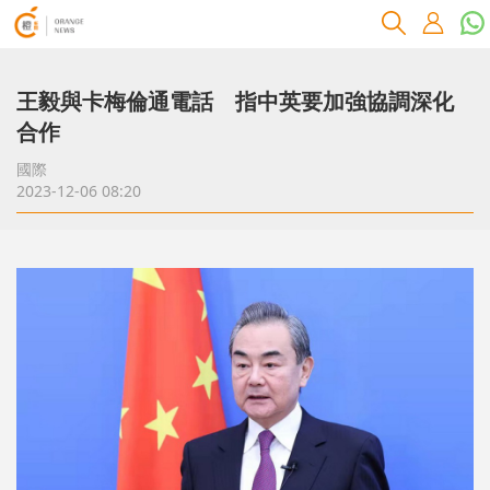
王毅與卡梅倫通電話 指中英要加強協調深化
合作
國際
2023-12-06 08:20