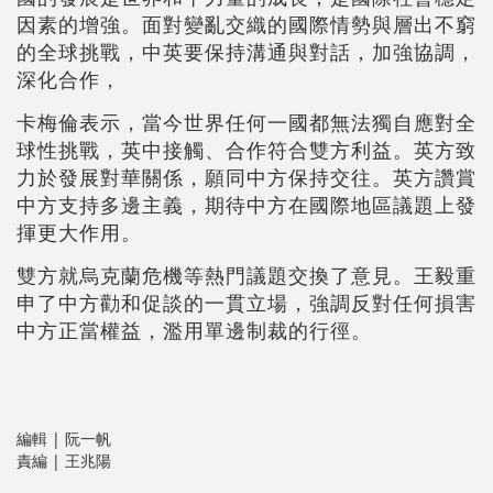
因素的增強。面對變亂交織的國際情勢與層出不窮
的全球挑戰，中英要保持溝通與對話，加強協調，
深化合作，
卡梅倫表示，當今世界任何一國都無法獨自應對全
球性挑戰，英中接觸、合作符合雙方利益。英方致
力於發展對華關係，願同中方保持交往。英方讚賞
中方支持多邊主義，期待中方在國際地區議題上發
揮更大作用。
雙方就烏克蘭危機等熱門議題交換了意見。王毅重
申了中方勸和促談的一貫立場，強調反對任何損害
中方正當權益，濫用單邊制裁的行徑。
編輯 | 阮一帆
責編 | 王兆陽