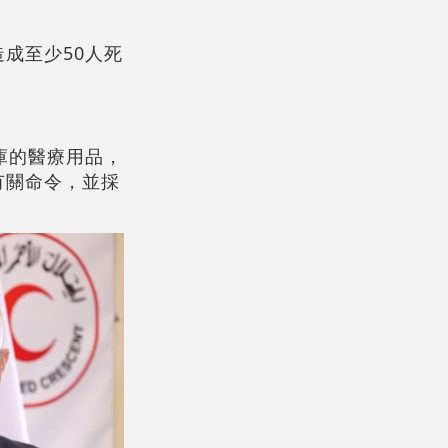
成至少50人死
庫的醫療用品，
有關命令，並採