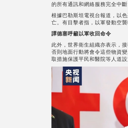
的所有通訊和網絡服務完全中斷
根據巴勒斯坦電視台報道，以色
亡。有目擊者指，以軍發動空襲
譚德塞呼籲以軍收回命令
此外，世界衛生組織亦表示，接
否則地面行動將會令這些物資變
取措施保護平民和醫院等人道設