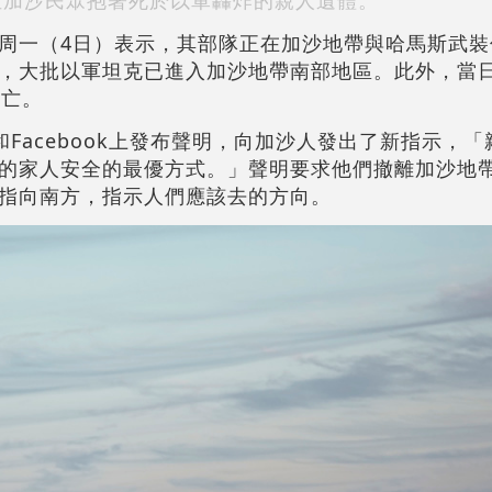
加沙民眾抱著死於以軍轟炸的親人遺體。
周一（4日）表示，其部隊正在加沙地帶與哈馬斯武裝
，大批以軍坦克已進入加沙地帶南部地區。此外，當
死亡。
Facebook上發布聲明，向加沙人發出了新指示，
的家人安全的最優方式。」聲明要求他們撤離加沙地帶
指向南方，指示人們應該去的方向。