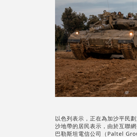
以色列表示，正在為加沙平民劃
沙地帶的居民表示，由於互聯網
巴勒斯坦電信公司（Paltel