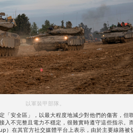
以軍裝甲部隊。
定「安全區」，以最大程度地減少對他們的傷害，但
接入不完整且電力不穩定，很難實時遵守這些指示。
 Group）在其官方社交媒體平台上表示，由於主要線路