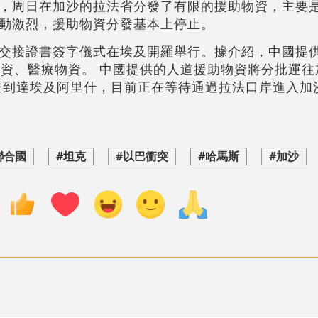
，周日在加沙的拉法省分發了有限的援助物資，主要
動激烈，援助物資分發基本上停止。
交接證書簽字儀式在埃及開羅舉行。據介紹，中國提
物資、醫療物資。 中國提供的人道援助物資將分批運往
，並到達埃及阿里什，目前正在等待通過拉法口岸進入加
聯合國
#坦克
#以巴衝突
#哈馬斯
#加沙