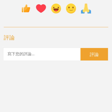
評論
評論