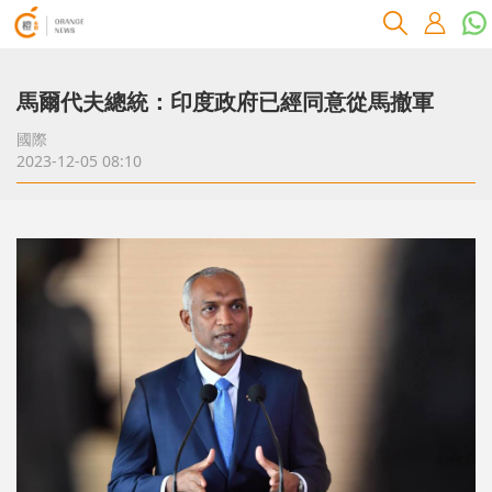
馬爾代夫總統：印度政府已經同意從馬撤軍
國際
2023-12-05 08:10