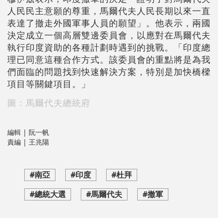
人民民主意願的尊重，馬爾代夫人民長期以來一直
表達了撤走外國軍事人員的願望」。他表示，兩國
決定成立一個高層雙邊委員會，以應對在馬爾代夫
執行印度資助的各種計劃時遇到的挑戰。「印度總
理已同意這種合作方式。該委員會的重點將是為我
們面臨的問題找到快速解決方案，特別是加快橋樑
項目等關鍵項目。」
圖：馬爾代夫總統府
編輯 | 阮一帆
責編 | 王兆陽
#南亞
#印度
#杜拜
#總統大選
#馬爾代夫
#撤軍