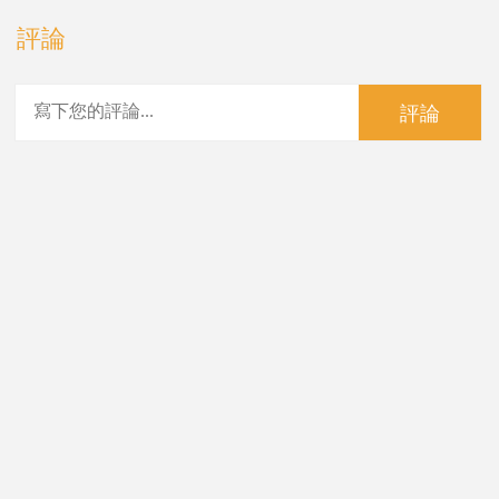
評論
評論