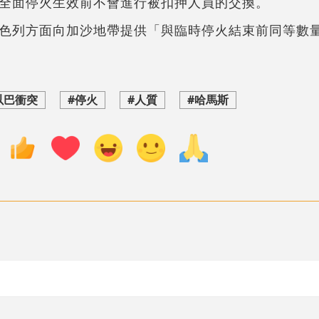
全面停火生效前不會進行被扣押人員的交換。
色列方面向加沙地帶提供「與臨時停火結束前同等數
以巴衝突
#停火
#人質
#哈馬斯