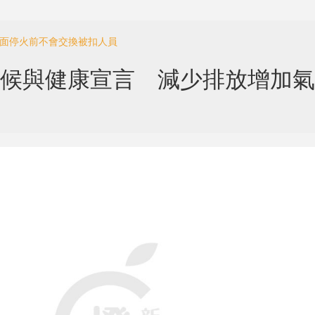
全面停火前不會交換被扣人員
於氣候與健康宣言 減少排放增加