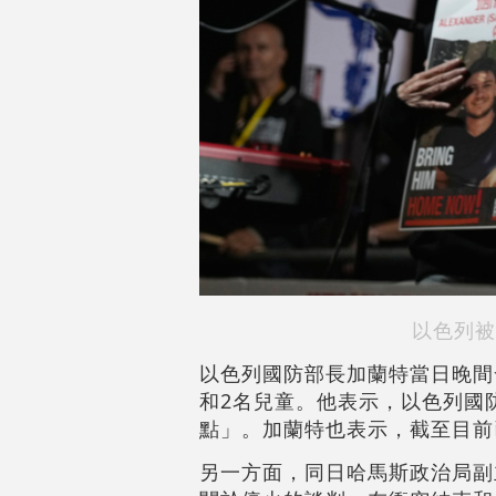
以色列被
以色列國防部長加蘭特當日晚間
和2名兒童。他表示，以色列國
點」。加蘭特也表示，截至目前
另一方面，同日哈馬斯政治局副