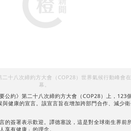
二十八次締約方大會（COP28）世界氣候行動峰會
幕。
要公約》第二十八次締約方大會（COP28）上，123
候與健康的宣言。該宣言旨在增加跨部門合作、減少衛
言的簽署表示歡迎。譚德塞說，這是對全球衛生界前
人享有健康」的理念。