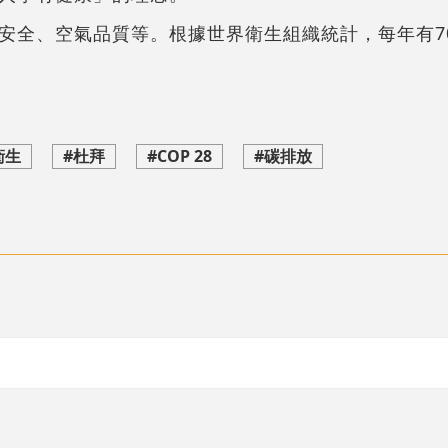
安全、空氣品質等。根據世界衛生組織統計，每年有7
衛生
#杜拜
#COP 28
#碳排放