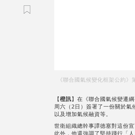
《聯合國氣候變化框架公約》第
【
橙訊
】在《聯合國氣候變遷綱
周六（2日）簽署了一份關於氣
以及增加氣候融資等。
世衛組織總幹事譚德塞對這份宣
此外，他還強調了堅持踐行「人