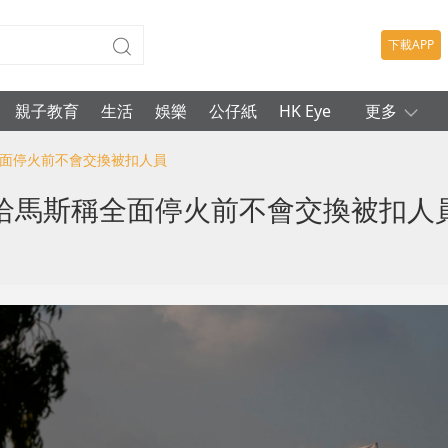
下載APP
親子教育
生活
娛樂
公仔紙
HK Eye
更多
全面停火前不會交換被扣人員
哈馬斯稱全面停火前不會交換被扣人