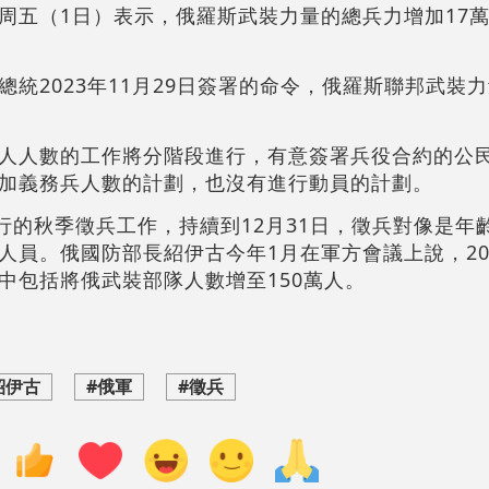
周五（1日）表示，俄羅斯武裝力量的總兵力增加17萬
統2023年11月29日簽署的命令，俄羅斯聯邦武裝
人人數的工作將分階段進行，有意簽署兵役合約的公
加義務兵人數的計劃，也沒有進行動員的計劃。
行的秋季徵兵工作，持續到12月31日，徵兵對像是年齡
員。俄國防部長紹伊古今年1月在軍方會議上說，202
中包括將俄武裝部隊人數增至150萬人。
紹伊古
#俄軍
#徵兵