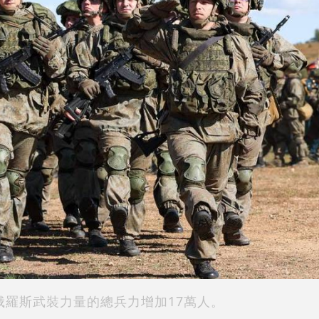
俄羅斯武裝力量的總兵力增加17萬人。