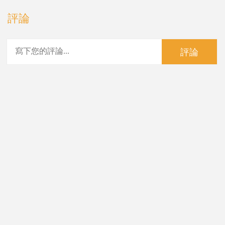
評論
評論