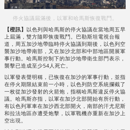
停火協議屆滿後，以軍和哈馬斯恢復戰鬥。
【橙訊】
以色列與哈馬斯的停火協議在當地周五早
上屆滿，雙方隨即恢復戰鬥。巴勒斯坦電視台報
道，周五加沙地帶臨時停火協議到期後，以色列空
襲加沙地帶南部，又在加沙北部和中部地區開展軍
事行動。哈馬斯控制下的加沙地帶衛生部門表示，
襲擊已造成至少54人死亡。
以軍發表聲明稱，已恢復在加沙的軍事行動，並指
在停火期限結束前一小時，以色列防空系統攔截了
一枚從加沙發射的火箭炮，指稱哈馬斯違反停火協
議。哈馬斯亦指，以軍在加沙北部開始有所行動，
有以色列軍車在加沙西北部開火，南部的汗尤尼斯
和拉法地區亦遭受炮擊，以軍戰機亦重新在加沙上
空出現。