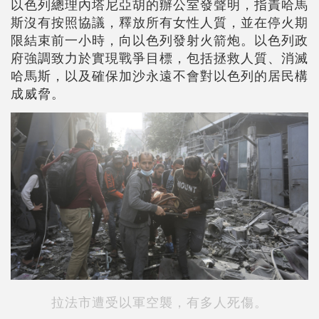
以色列總理內塔尼亞胡的辦公室發聲明，指責哈馬
斯沒有按照協議，釋放所有女性人質，並在停火期
限結束前一小時，向以色列發射火箭炮。以色列政
府強調致力於實現戰爭目標，包括拯救人質、消滅
哈馬斯，以及確保加沙永遠不會對以色列的居民構
成威脅。
拉法市遭受以軍空襲，有多人死傷。