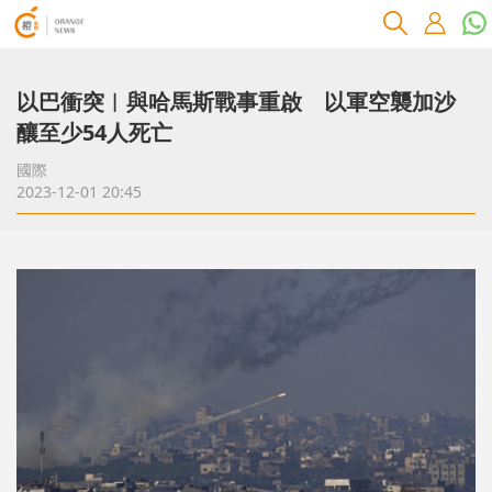
以巴衝突︱與哈馬斯戰事重啟 以軍空襲加沙
釀至少54人死亡
國際
2023-12-01 20:45