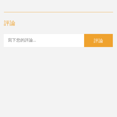
評論
評論