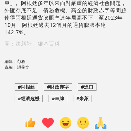
束」。阿根廷多年以來面對嚴重的經濟社會問題，
外匯存底不足、債務危機、高企的財政赤字等問題
使得阿根廷通貨膨脹率連年居高不下。至2023年
10月，阿根廷過去12個月的通貨膨脹率達
142.7%。
圖︰法新社、維基百科
編輯 | 彭程
責編 | 謝俊文
#阿根廷
#財政赤字
#進口
#經濟危機
#車牌
#米萊