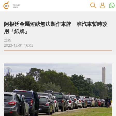
阿根廷金屬短缺無法製作車牌 准汽車暫時改
用「紙牌」
國際
2023-12-01 16:03