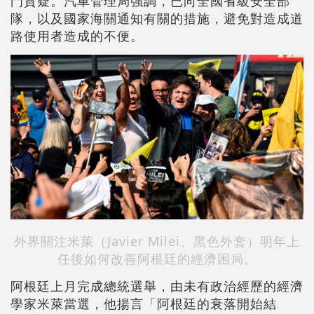
門質疑。汽車管理局強調，已向全國省級安全部
隊，以及國家海關通知有關的措施，避免對造成道
路使用者造成的不便。
外界關注米萊（Javier Milei、黑色外套）明年上
任後如何改善阿根廷的經濟困局。
阿根廷上月完成總統選舉，由未有政治經歷的經濟
學家米萊當選，他揚言「阿根廷的衰落開始結