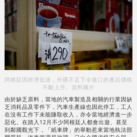
阿根廷因經濟低迷，外匯不足下令進口的產品價格
不斷上升。資料圖片
由於缺乏原料，當地的汽車製造及相關的行業因缺
乏消耗品及零件下，汽車生產線也因此停工，工人
在沒有工作下未能賺取收入，亦令當地經濟進一步
惡化。在踏入12月不少阿根廷人都會出遊、甚至
到鄰國觀光下，「紙車牌」的舉動惹來當地執法部