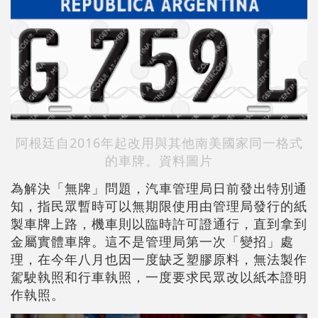
阿根廷自2016年起改用與其他南美國家同一格式
的車牌。資料圖片
為解決「無牌」問題，汽車管理局日前發出特別通
知，指民眾暫時可以無期限使用由管理局發行的紙
製車牌上路，機車則以臨時許可證通行，直到拿到
金屬實體車牌。這不是管理局第一次「變招」處
理，在今年八月也因一度缺乏塑膠原料，無法製作
駕駛執照和行車執照，一度要求民眾改以紙本證明
作執照。