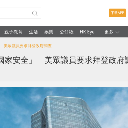
下載APP
親子教育
生活
娛樂
公仔紙
HK Eye
更多
」 美眾議員要求拜登政府調查
國家安全」 美眾議員要求拜登政府