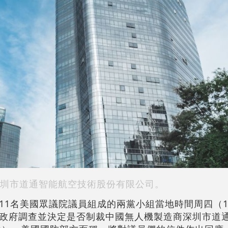
圳市道通智能航空技術股份有限公司。
11名美國眾議院議員組成的兩黨小組當地時間周四（1
政府調查並決定是否制裁中國無人機製造商深圳市道