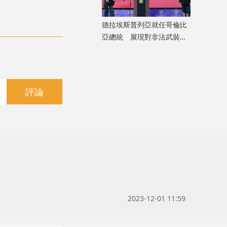
德拉埃斯普列亞就任哥倫比
亞總統 展現對非法武裝組
織強硬立場
評論
2023-12-01 11:59