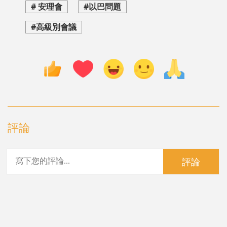
# 安理會
#以巴問題
#高級別會議
評論
評論