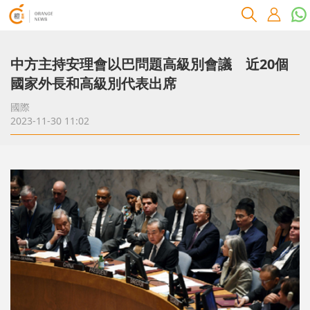
中方主持安理會以巴問題高級別會議 近20個
國家外長和高級別代表出席
國際
2023-11-30 11:02