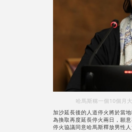
哈馬斯稱一個10個月
加沙延長後的人道停火將於當地
為換取再度延長停火兩日，願意
停火協議同意哈馬斯釋放男性人