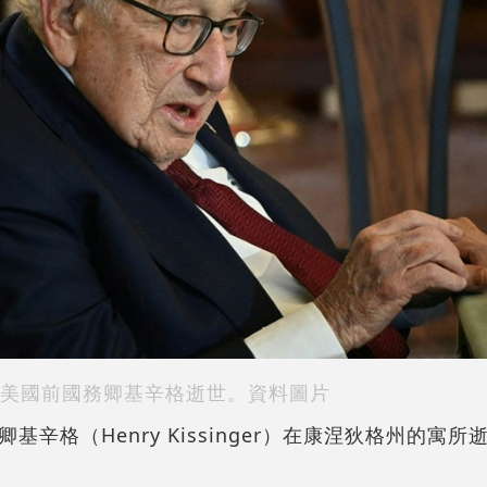
美國前國務卿基辛格逝世。資料圖片
辛格（Henry Kissinger）在康涅狄格州的寓所