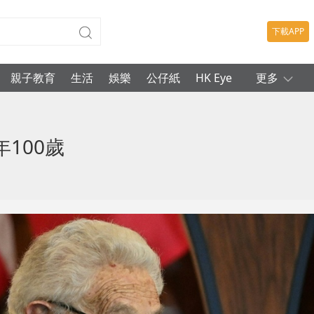
下載APP
親子教育
生活
娛樂
公仔紙
HK Eye
更多
100歲