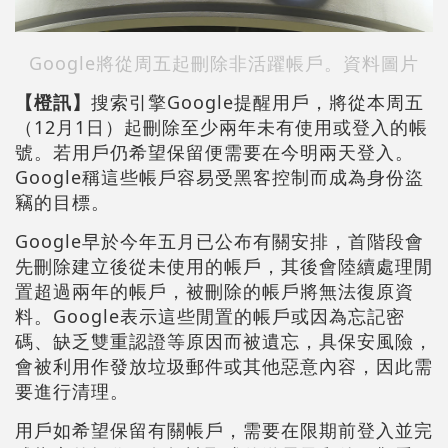
Google將從周五起刪除非活躍帳戶。資料圖片
【橙訊】
搜索引擎Google提醒用戶，將從本周五
（12月1日）起刪除至少兩年未有使用或登入的帳
號。若用戶仍希望保留便需要在今明兩天登入。
Google稱這些帳戶容易受黑客控制而成為身份盜
竊的目標。
Google早於今年五月已公布有關安排，首階段會
先刪除建立後從未使用的帳戶，其後會陸續處理閒
置超過兩年的帳戶，被刪除的帳戶將無法復原資
料。Google表示這些閒置的帳戶或因為忘記密
碼、缺乏雙重認證等原因而被遺忘，具保安風險，
會被利用作發放垃圾郵件或其他惡意內容，因此需
要進行清理。
用戶如希望保留有關帳戶，需要在限期前登入並完