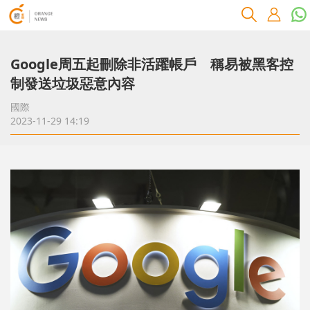
Google周五起刪除非活躍帳戶 稱易被黑客控
制發送垃圾惡意內容
國際
2023-11-29 14:19