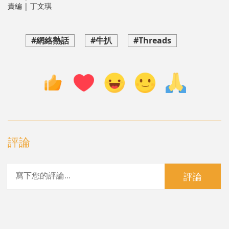
責編 | 丁文琪
#網絡熱話
#牛扒
#Threads
評論
評論