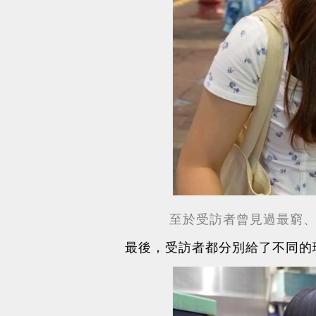
至於受訪者曾見過最窮
最後，受訪者都分別給了不同的