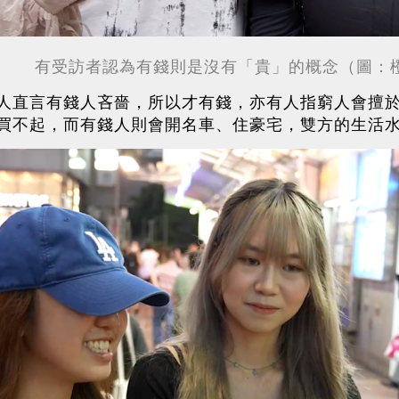
有受訪者認為有錢則是沒有「貴」的概念（圖：
人直言有錢人吝嗇，所以才有錢，亦有人指窮人會擅
買不起，而有錢人則會開名車、住豪宅，雙方的生活