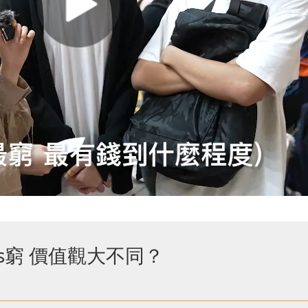
s窮 價值觀大不同？