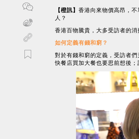
【橙訊】
香港向來物價高昂，不
人？
香港百物騰貴，大多受訪者的消費水
如何定義有錢和窮？
對於有錢和窮的定義，受訪者們
快餐店買加大餐也要思前想後；