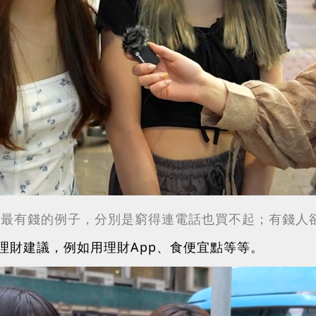
、最有錢的例子，分別是窮得連電話也買不起；有錢人
理財建議，例如用理財App、食便宜點等等。