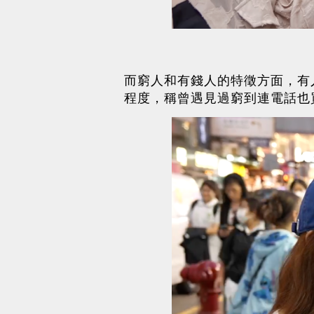
而窮人和有錢人的特徵方面，有
程度，稱曾遇見過窮到連電話也