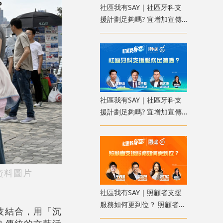
社區我有SAY｜社區牙科支
援計劃足夠嗎? 宜增加宣傳
使更多人受惠
社區我有SAY｜社區牙科支
援計劃足夠嗎? 宜增加宣傳
使更多人受惠
資料圖片
社區我有SAY｜照顧者支援
服務如何更到位？ 照顧者資
技結合，用「沉
料庫讓服務更精準