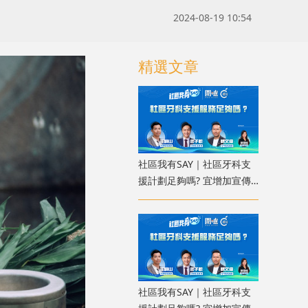
2024-08-19 10:54
精選文章
社區我有SAY｜社區牙科支
援計劃足夠嗎? 宜增加宣傳
使更多人受惠
社區我有SAY｜社區牙科支