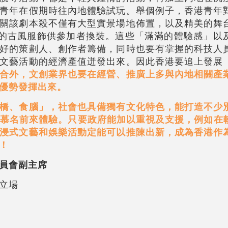
青年在假期時往內地體驗試玩。舉個例子，香港青年
關該劇本殺不僅有大型實景場地佈置，以及精美的舞
上的古風服飾供參加者換裝。這些「滿滿的體驗感」以
好的策劃人、創作者籌備，同時也要有掌握的科技人
文藝活動的經濟產值迸發出來。因此香港要追上發展
合外，文創業界也要在經營、推廣上多與內地相關產
優勢發揮出來。
橋、食腦」，社會也具備獨有文化特色，能打造不少
客慕名前來體驗。只要政府能加以重視及支援，例如在
浸式文藝和娛樂活動定能可以推陳出新，成為香港作
！
員會副主席
立場