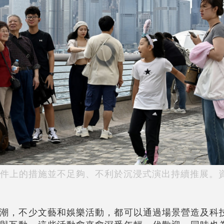
件上的措施並不足夠、不利於沉浸式演出持續推展。
潮，不少文藝和娛樂活動，都可以通過場景營造及科