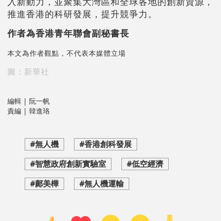
入新動力，並聚集大灣區和全球各地的創新資源，
推進香港的科研發展，提升競爭力。
作者為香港青年聯會副秘書長
本文為作者觀點，不代表本媒體立場
圖：新華社
編輯 | 阮一帆
責編 | 韓進珞
#無人機
#香港創科發展
#智慧政府創新實驗室
#低空經濟
#鄺美樺
#無人機運輸