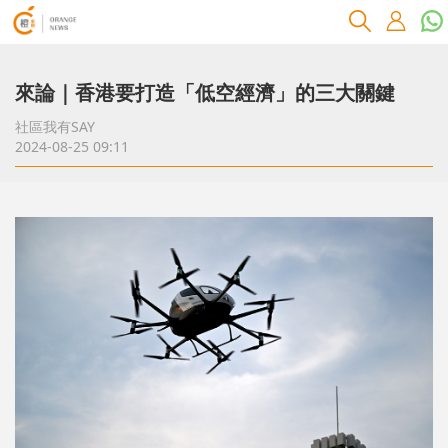
來論｜香港要打造「低空經濟」的三大關鍵
社區我有SAY
2024-08-25 09:11