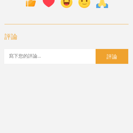
評論
評論