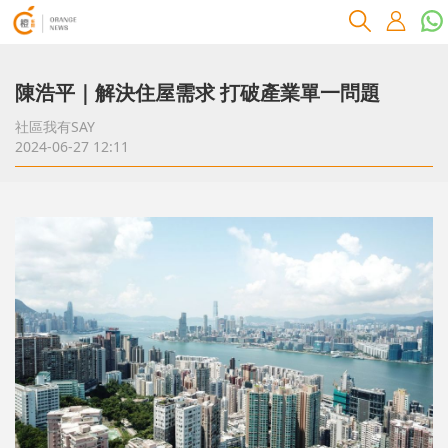
陳浩平｜解決住屋需求 打破產業單一問題
社區我有SAY
2024-06-27 12:11