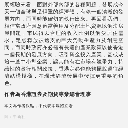
展經驗來看，面對外部內部的各種問題，發展成今
天一個全球舉足輕重的經濟體，有賴一個清晰的發
展方向，而同時能確切的執行出來。再回看我們，
相信當政府願意適當善用及分配土地資源以解決房
屋問題，市民得以合理的收入比例以解決居住需
求，定必釋放被透支的巨大勞動生產力及創意空
間，而同時政府亦必需有長遠的產業政策以使香港
一個長期的發展方向，吸引資金投入產業，甚或栽
培一些中小型企業，讓其能有在市場有竸爭力，持
續性的實行相關政策，香港定必也能夠擺脫過往經
濟結構模樣，在環球經濟發展中發揮更重要的角
色。
作者為香港證券及期貨專業總會理事
本文為作者觀點，不代表本媒體立場
圖：中新社