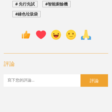
# 先行先試
#智能廚餘機
#綠色垃圾袋
評論
評論