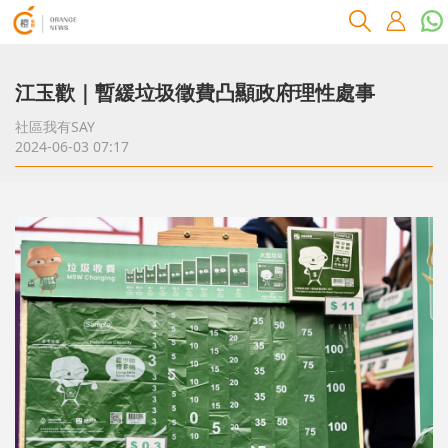
江玉歡｜暫緩垃圾徵費凸顯政府理性處事
社區我有SAY
2024-06-03 07:17