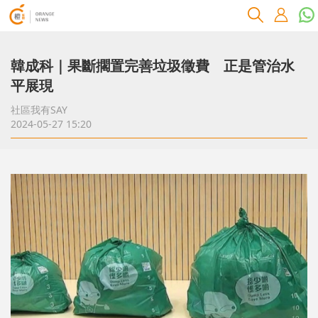
韓成科｜果斷擱置完善垃圾徵費 正是管治水
平展現
社區我有SAY
2024-05-27 15:20