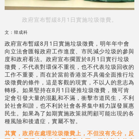
政府宣布暫緩8月1日實施垃圾徵費。
文：韓成科
政府宣布暫緩8月1日實施垃圾徵費，明年年中會
向立法會匯報政府工作進度、市民減少垃圾的參與
度和政府看法。政府宣布擱置於8月1日實行垃圾
徵費，不代表對環保不重視，也不代表垃圾回收的
工作不重要，而在於
當前香港並不具備全面推行垃
圾徵費的條件，這是客觀的現實，不以人的意志為
轉移。如果堅持在8月1日硬推垃圾徵費，幾可肯
定會引發大量的混亂和不滿，衝擊市道民生，不利
於社會和諧，也不利於社會各界集中精力謀發展惠
民生。如果為了如期實施政策就罔顧可能出現的各
種風險和後遺症，實屬不智。
其實，政府在處理垃圾徵費上，不但沒有失分，反