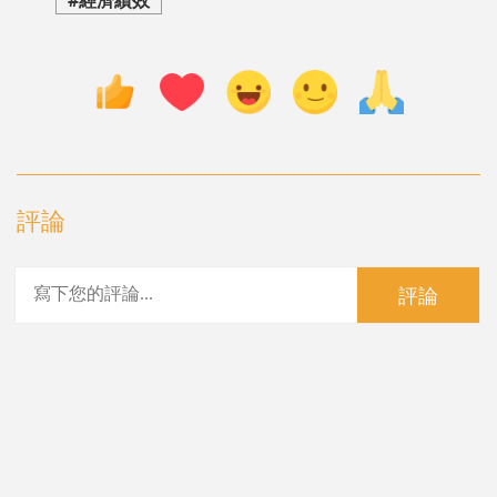
評論
評論