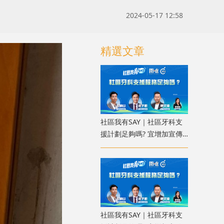
2024-05-17 12:58
精選文章
社區我有SAY｜社區牙科支
援計劃足夠嗎? 宜增加宣傳
使更多人受惠
社區我有SAY｜社區牙科支