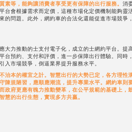
質素等，能夠讓消費者享受更有保障的出行服務。
消
平台會根據需求而定價，這種市場化定價機制能夠靈
來的問題。此外，網約車的合法化還能促進市場競爭
應大力推動的士支付電子化，成立的士網約平台。提
平台預約、支付和評價，進一步保障出行體驗。同時
引入市場競爭，倒逼業界提升服務水平。
不治本的權宜之計。智慧出行的大勢已定，各方理性
守陳規陋習，應順應潮流，提升專業水平。網約車則
而政府更應有魄力推動變革，在公平規範的基礎上，
智慧的出行生態，實現多方共贏。