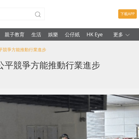
下載APP
親子教育
生活
娛樂
公仔紙
HK Eye
更多
公平競爭方能推動行業進步
公平競爭方能推動行業進步