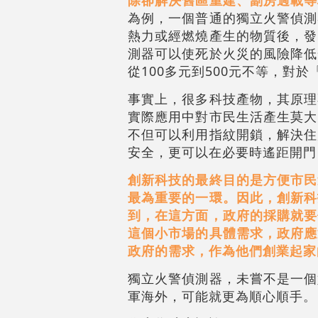
為例，一個普通的獨立火警偵測
熱力或經燃燒產生的物質後，發
測器可以使死於火災的風險降低
從100多元到500元不等，對
事實上，很多科技產物，其原理
實際應用中對市民生活產生莫大
不但可以利用指紋開鎖，解決住
安全，更可以在必要時遙距開門
創新科技的最終目的是方便市民
最為重要的一環。因此，創新科
到，在這方面，政府的採購就要
這個小市場的具體需求，政府應
政府的需求，作為他們創業起家
獨立火警偵測器，未嘗不是一個
軍海外，可能就更為順心順手。