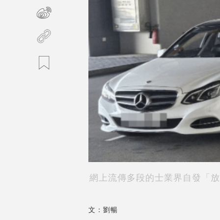
網上流傳多段的士業界自發「放
文：劉暢