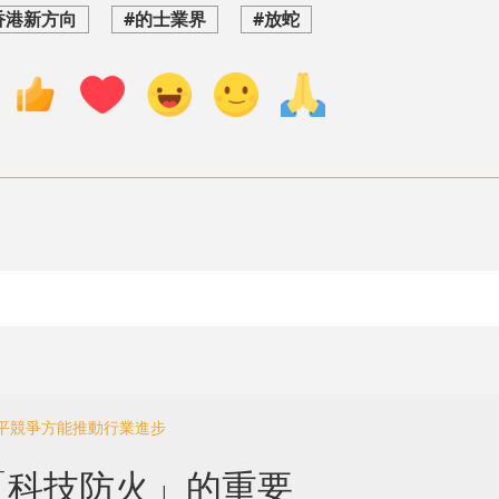
香港新方向
#的士業界
#放蛇
公平競爭方能推動行業進步
「科技防火」的重要