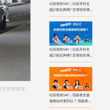
社區我有SAY｜社區牙科支
援計劃足夠嗎? 宜增加宣傳
使更多人受惠
社區我有SAY｜社區牙科支
援計劃足夠嗎? 宜增加宣傳
使更多人受惠
接受警員截查。
社區我有SAY｜照顧者支援
服務如何更到位？ 照顧者資
料庫讓服務更精準