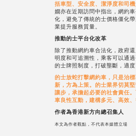
括車型、安全度、潔淨度和司機
嫺亦在近期訪問中指出，網約車
化，避免了傳統的士價格僵化帶
業提升服務質量。
推動的士平台化改革
除了推動網約車合法化，政府還
明度和可追溯性，乘客可以通過
的士牌照制度，打破壟斷，適度
的士放蛇打擊網約車，只是治標
新，方為上策。的士業界切莫堅
讓步，承擔起必要的社會責任。
車良性互動，建構多元、高效、
作者為香港新方向總召集人
本文為作者觀點，不代表本媒體立場