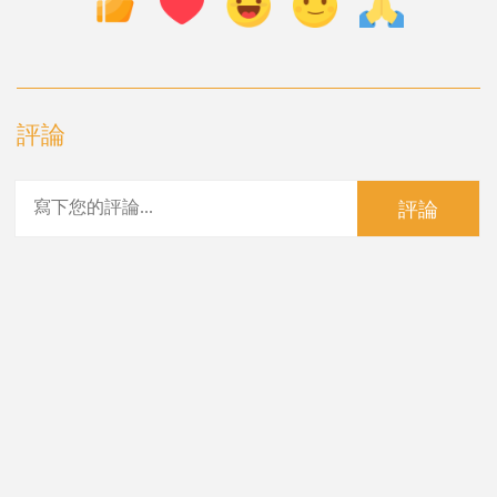
評論
評論