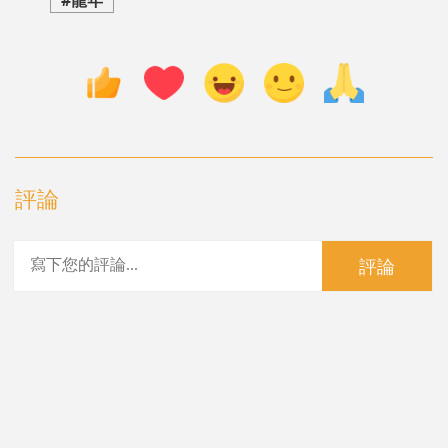
評論
評論