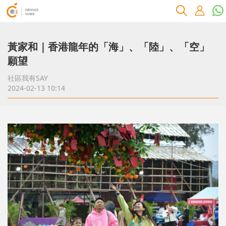
黃家和｜香港龍年的「海」、「陸」、「空」
願望
社區我有SAY
2024-02-13 10:14