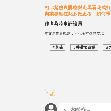
相比起熱衷購物與走馬看花式打
與業界應在此多做思考，如何帶
作者為時事評論員
本文為作者觀點，不代表本媒體立場
#李諵
#香港旅遊業
#
評論