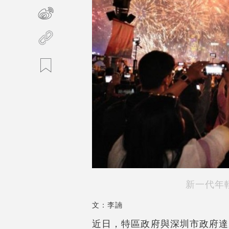
新一代年
文：李諵
近日，特區政府與深圳市政府達