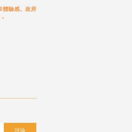
和體驗感。政府
」。
評論