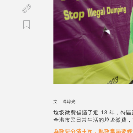
文：馮煒光
垃圾徵費倡議了近 18 年，
全港市民日常生活的垃圾徵費，
為政要分清主次，執政當局要經