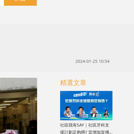
2024-01-25 10:54
精選文章
社區我有SAY｜社區牙科支
援計劃足夠嗎? 宜增加宣傳