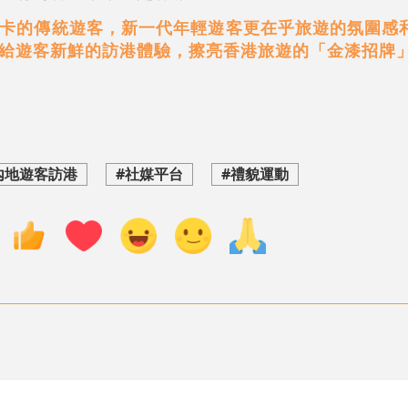
卡的傳統遊客，新一代年輕遊客更在乎旅遊的氛圍感
給遊客新鮮的訪港體驗，擦亮香港旅遊的「金漆招牌
內地遊客訪港
#社媒平台
#禮貌運動