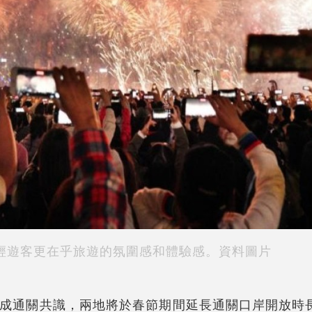
輕遊客更在乎旅遊的氛圍感和體驗感。資料圖片
成通關共識，兩地將於春節期間延長通關口岸開放時