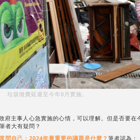
垃圾徵費延遲至今年8月實施。
特區政府主事人心急實施的心情，可以理解。但是否要在
筆者大有疑問？
常問自己：2024年最重要的議題是什麼？
筆者認為：