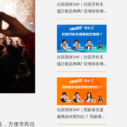
社區我有SAY｜社區牙科支
援計劃足夠嗎? 宜增加宣傳
使更多人受惠
社區我有SAY｜社區牙科支
援計劃足夠嗎? 宜增加宣傳
使更多人受惠
社區我有SAY｜照顧者支援
服務如何更到位？ 照顧者資
長，方便市民往
料庫讓服務更精準