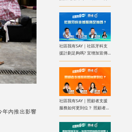
使更多人受惠
社區我有SAY｜社區牙科支
援計劃足夠嗎? 宜增加宣傳
使更多人受惠
社區我有SAY｜照顧者支援
服務如何更到位？ 照顧者資
今年內推出影響
料庫讓服務更精準