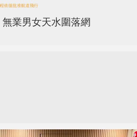
全程依循批准航道飛行
 無業男女天水圍落網