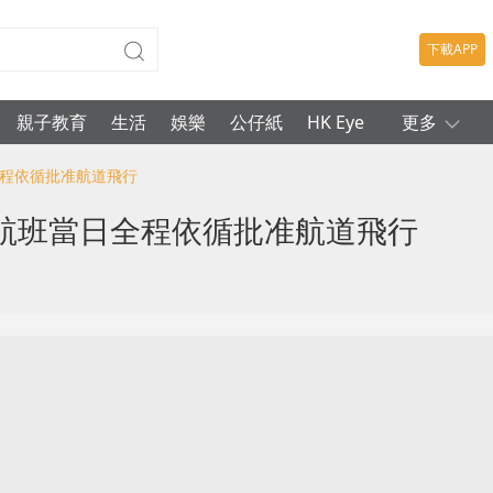
下載APP
親子教育
生活
娛樂
公仔紙
HK Eye
更多
全程依循批准航道飛行
航班當日全程依循批准航道飛行