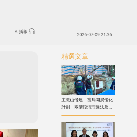
AI播報
2026-07-09 21:36
精選文章
主教山僭建｜當局開展優化
計劃 兩階段清理違法及不
安全構築物