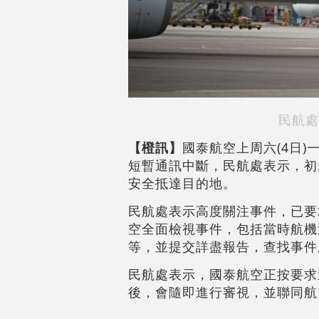
民航處
【橙訊】
國泰航空上周六(4日
短暫通訊中斷，民航處表示，初
安全抵達目的地。
民航處表示高度關注事件，已要
空全面檢視事件，包括當時航機
等，並提交詳盡報告，查找事件
民航處表示，國泰航空正按要求
後，會隨即進行審視，並聯同航