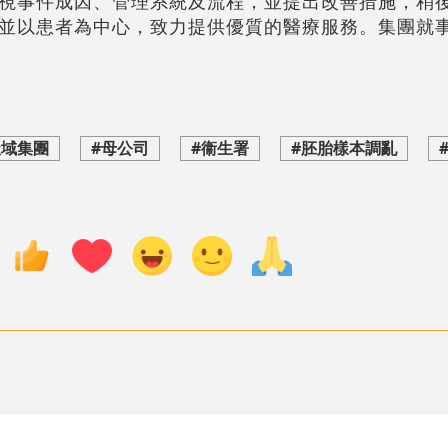
視事件成因、管理系統及流程，並提出改善措施，稍
並以患者為中心，致力提供優質的醫療服務。集團就
天域集團
#母公司
#衞生署
#胚胎樣本調亂