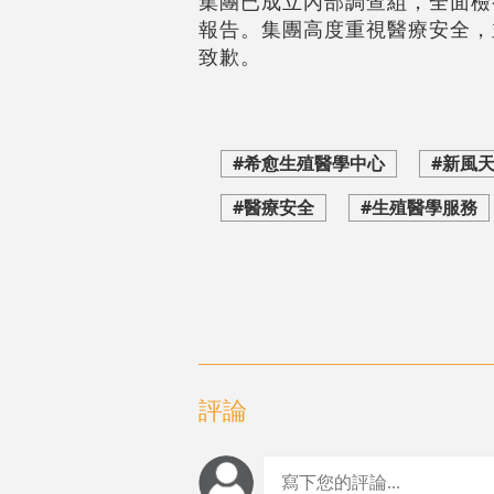
集團已成立內部調查組，全面檢
報告。集團高度重視醫療安全，
致歉。
#希愈生殖醫學中心
#新風
#醫療安全
#生殖醫學服務
評論