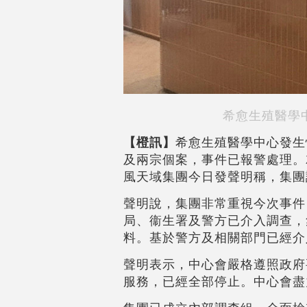
希愈生殖醫學
【橙訊】
希愈生殖醫學中心發生
及兩宗個案，事件已報警處理。
風天域集團今日發聲明稱，集團
聲明說，集團非常重視今次事件
局、衞生署及警方已介入調查，
料。基於警方及相關部門已經介
聲明表示，中心會嚴格遵照政府
服務，已經全部停止。中心會盡