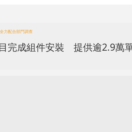
 全力配合部門調查
目完成組件安裝 提供逾2.9萬