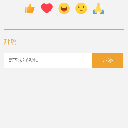
評論
評論