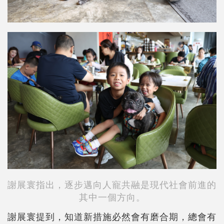
謝展寰指出，逐步邁向人寵共融是現代社會前進的
其中一個方向。
謝展寰提到，知道新措施必然會有磨合期，總會有