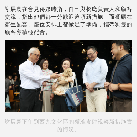
謝展寰在會見傳媒時指，自己與餐廳負責人和顧客
交流，指出他們都十分歡迎這項新措施。而餐廳在
衞生配套、座位安排上都做足了準備，攜帶狗隻的
顧客亦積極配合。
謝展寰下午到西九文化區的獲准食肆視察新措施實
施情況。