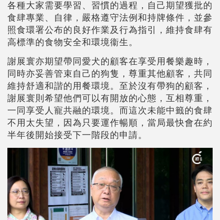
各種大家需要學習、習慣的過程，自己期望獲批的
食肆專業、自律，嚴格遵守法例和持牌條件，並參
照食環署公布的良好作業及行為指引，維持食肆有
高標準的食物安全和環境衞生。
謝展寰亦期望帶同愛犬的顧客在享受用餐樂趣時，
同時亦妥善管束自己的狗隻，尊重其他顧客，共同
維持舒適和諧的用餐環境。至於沒有帶狗的顧客，
謝展寰則希望他們可以有開放的心態，互相尊重，
一同享受人寵共融的環境。而這次未能中籤的食肆
不用太失望，因為只要運作暢順，當局最快會在約
半年後開始接受下一階段的申請。