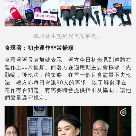
環境及生態局局長謝展寰。
食環署：初步運作非常暢順
食環署署長袁旭健表示，署方今日初步見到整體在
運作上非常暢順。而署方在適應期主要會採取「先
勸喻，後執法」的策略，在首一個月會盡量不去執
法。署方亦每日會派90人的專隊，以了解食肆在
運作有否問題，有需要時會提供指引及協助，讓他
們盡量遵守規定。