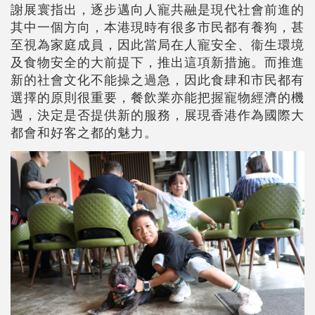
謝展寰指出，逐步邁向人寵共融是現代社會前進的
其中一個方向，本港現時有很多市民都有養狗，甚
至視為家庭成員，因此當局在人寵安全、衞生環境
及食物安全的大前提下，推出這項新措施。而推進
新的社會文化不能操之過急，因此食肆和市民都有
選擇的原則很重要，餐飲業亦能把握寵物經濟的機
遇，決定是否提供新的服務，展現香港作為國際大
都會和好客之都的魅力。