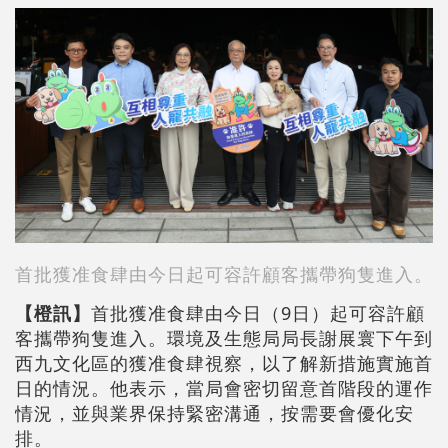
首批獲准食肆由今日起可容許顧客攜帶狗隻進入。
【橙訊】
首批獲准食肆由今日（9日）起可容許顧
客攜帶狗隻進入。環境及生態局局長謝展寰下午到
西九文化區的獲准食肆視察，以了解新措施實施首
日的情況。他表示，當局會密切留意首階段的運作
情況，並與業界保持緊密溝通，按需要會優化安
排。