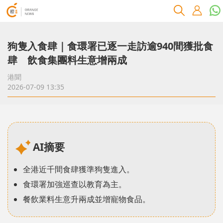
狗隻入食肆｜食環署已逐一走訪逾940間獲批食
肆 飲食集團料生意增兩成
港聞
2026-07-09 13:35
AI摘要
全港近千間食肆獲準狗隻進入。
食環署加強巡查以教育為主。
餐飲業料生意升兩成並增寵物食品。