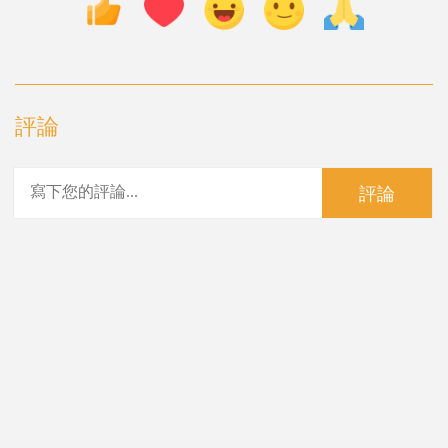
評論
評論