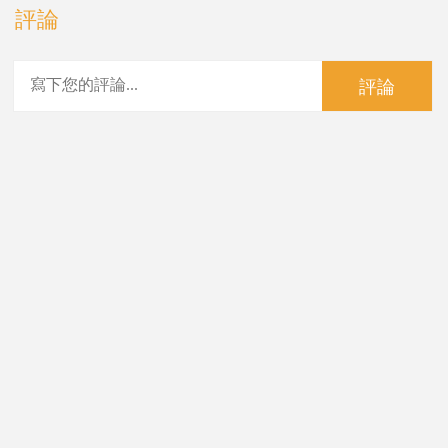
評論
評論