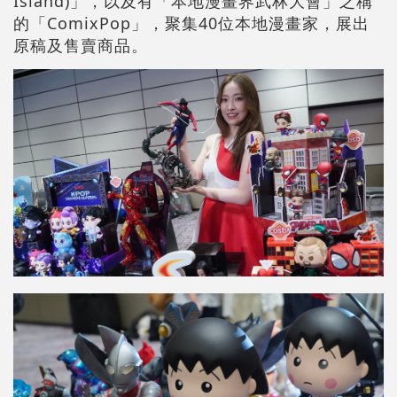
Island)」，以及有「本地漫畫界武林大會」之稱
的「ComixPop」，聚集40位本地漫畫家，展出
原稿及售賣商品。