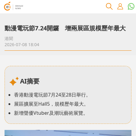
動漫電玩節7.24開鑼 增兩展區規模歷年最大
港聞
2026-07-08 18:04
AI摘要
香港動漫電玩節7月24至28日舉行。
展區擴展至Hall5，規模歷年最大。
新增聲優Vtuber及潮玩藝術展覽。