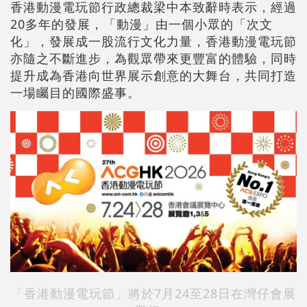
香港動漫電玩節行政總裁梁中本致辭時表示，經過
20多年的發展，「動漫」由一個小眾的「次文
化」，發展成一股流行文化力量，香港動漫電玩節
亦隨之不斷進步，為觀眾帶來更豐富的體驗，同時
提升成為香港向世界展示創意的大舞台，共同打造
一場矚目的國際盛事。
「香港動漫電玩節」將於7月24至28日在灣仔會展