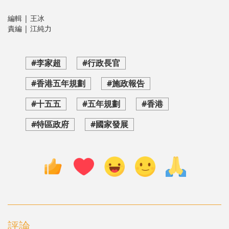
編輯 | 王冰
責編 | 江純力
#李家超
#行政長官
#香港五年規劃
#施政報告
#十五五
#五年規劃
#香港
#特區政府
#國家發展
評論