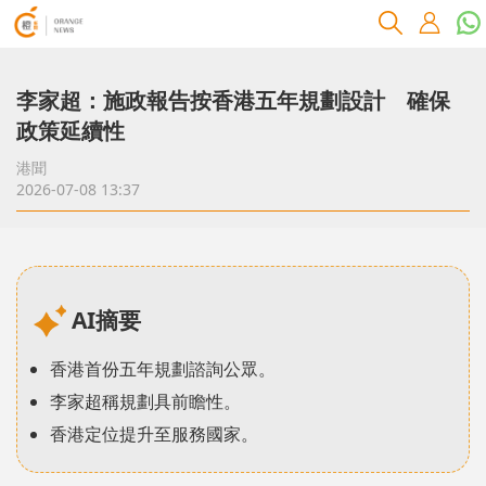
李家超：施政報告按香港五年規劃設計 確保
政策延續性
港聞
2026-07-08 13:37
AI摘要
香港首份五年規劃諮詢公眾。
李家超稱規劃具前瞻性。
香港定位提升至服務國家。