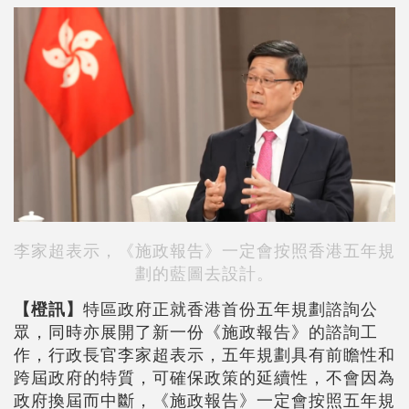
李家超表示，《施政報告》一定會按照香港五年規
劃的藍圖去設計。
【橙訊】
特區政府正就香港首份五年規劃諮詢公
眾，同時亦展開了新一份《施政報告》的諮詢工
作，行政長官李家超表示，五年規劃具有前瞻性和
跨屆政府的特質，可確保政策的延續性，不會因為
政府換屆而中斷，《施政報告》一定會按照五年規