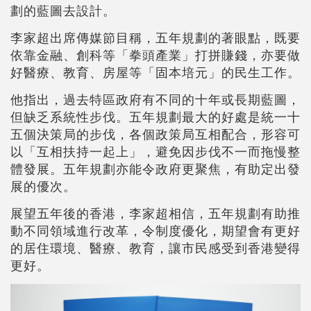
劃的藍圖去設計。
李家超出席傳媒節目稱，五年規劃的著眼點，既要
依靠金融、創科等「拳頭產業」打拼賺錢，亦要做
好醫療、教育、房屋等「固本培元」的民生工作。
他指出，過去特區政府有不同的十年或長期藍圖，
但缺乏系統性步伐。五年規劃最大的好處是統一十
五個決策局的步伐，各個政策局互相配合，形容可
以「互相扶持一起上」，避免因步伐不一而拖慢整
體發展。五年規劃亦能令政府更聚焦，有助定出發
展的優次。
展望五年後的香港，李家超相信，五年規劃有助推
動不同領域進行改革，令制度優化，期望會有更好
的居住環境、醫療、教育，讓市民感受到香港變得
更好。