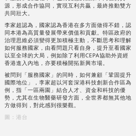
源，形成合作協同，實現互利共贏，最終推動雙方
共同壯大。
李家超認為，國家認為香港在多方面做得不錯，認
同本港為高質量發展帶來價值和貢獻。特區政府的
治理思維必須變得更加積極主動，不斷思考和理解
如何服務國家，由看問題只看自身，提升至看國家
以至全球的大局，例如除了利用CEPA協助外資經
香港進入內地，亦要積極開拓新興市場。
被問到「服務國家」的同時，如何兼顧「鞏固提升
國際地位」，李家超以河套深港科技創新合作區為
例，指「一區兩園」結合人才、資金和科技的優
勢，尤其在生物醫藥研發方面，全世界都無其他地
方做得到，對此感到很樂觀。
圖：港台