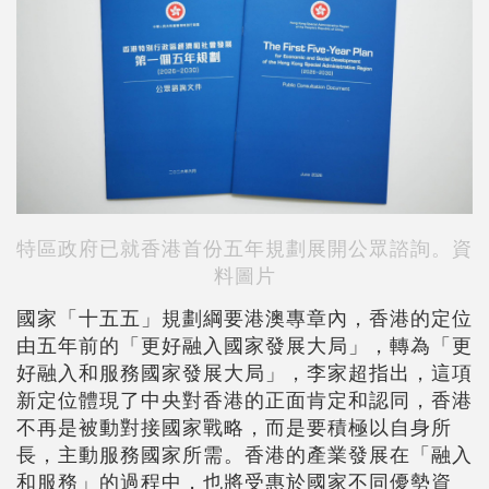
特區政府已就香港首份五年規劃展開公眾諮詢。資
料圖片
國家「十五五」規劃綱要港澳專章內，香港的定位
由五年前的「更好融入國家發展大局」，轉為「更
好融入和服務國家發展大局」，李家超指出，這項
新定位體現了中央對香港的正面肯定和認同，香港
不再是被動對接國家戰略，而是要積極以自身所
長，主動服務國家所需。香港的產業發展在「融入
和服務」的過程中，也將受惠於國家不同優勢資