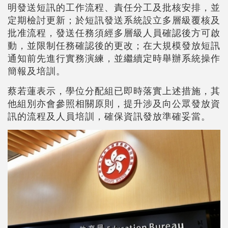
明發送短訊的工作流程、責任分工及批核安排，並
定期檢討更新；於短訊發送系統設立多層級覆核及
批准流程，發送任務須經多層級人員確認後方可啟
動，並限制任務確認後的更改；在大規模發放短訊
通知前先進行實務演練，並繼續定時舉辦系統操作
簡報及培訓。
蔡若蓮
表示，學位分配組已即時落實上述措施，其
他組別亦會參照相關原則，提升涉及向公眾發放資
訊的流程及人員培訓，確保資訊發放準確妥當。