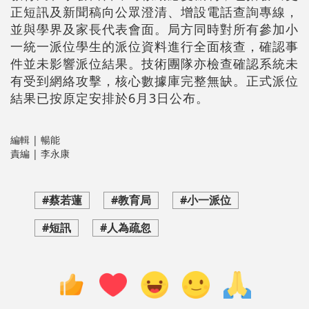
正短訊及新聞稿向公眾澄清、增設電話查詢專線，
並與學界及家長代表會面。局方同時對所有參加小
一統一派位學生的派位資料進行全面核查，確認事
件並未影響派位結果。技術團隊亦檢查確認系統未
有受到網絡攻擊，核心數據庫完整無缺。正式派位
結果已按原定安排於6月3日公布。
編輯 | 暢能
責編 | 李永康
#蔡若蓮
#教育局
#小一派位
#短訊
#人為疏忽