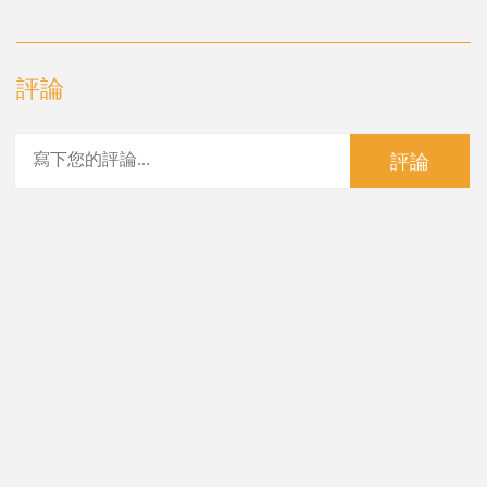
評論
評論