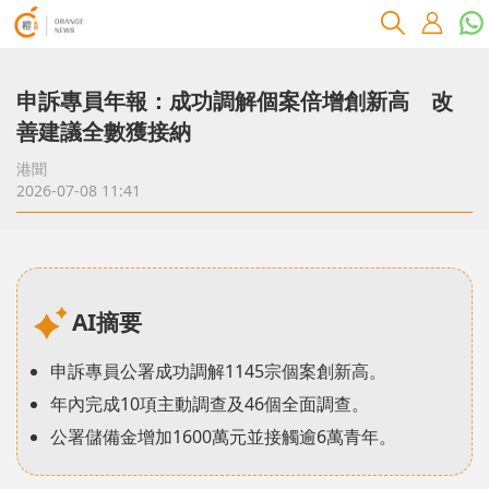
申訴專員年報：成功調解個案倍增創新高 改
善建議全數獲接納
港聞
2026-07-08 11:41
AI摘要
申訴專員公署成功調解1145宗個案創新高。
年內完成10項主動調查及46個全面調查。
公署儲備金增加1600萬元並接觸逾6萬青年。