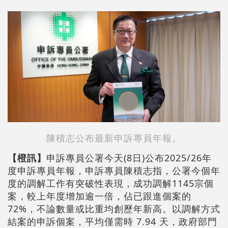
陳積志公布最新申訴專員年報。
【橙訊】
申訴專員公署今天(8日)公布2025/26年
度申訴專員年報，申訴專員陳積志指，公署今個年
度的調解工作有突破性表現，成功調解1145宗個
案，較上年度增加逾一倍，佔已跟進個案的
72%，不論數量或比重均創歷年新高。以調解方式
結案的申訴個案，平均僅需時 7.94 天，政府部門