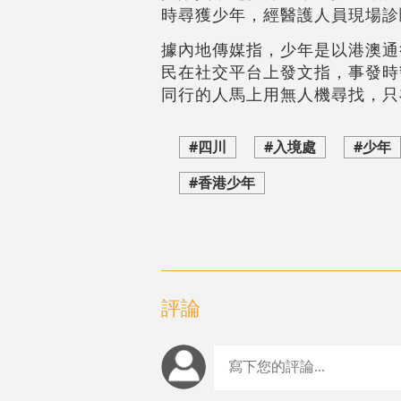
時尋獲少年，經醫護人員現場診
據內地傳媒指，少年是以港澳通
民在社交平台上發文指，事發時
同行的人馬上用無人機尋找，只
#四川
#入境處
#少年
#香港少年
評論